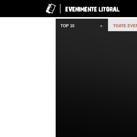
TOP 10
TOATE EVE