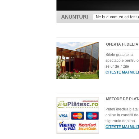
ANUNTURI
Ne bucuram ca ati fost a
OFERTA H. DELTA
Bilete gratuite la
spectacole pentru c
sejur de 7 zile
CITESTE MAI MUL
METODE DE PLAT
Puteti efectua plata
online in conditii de
siguranta deplina
CITESTE MAI MUL