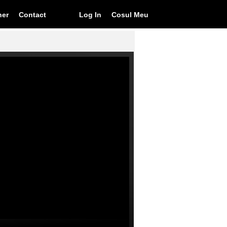
ner
Contact
Log In
Cosul Meu