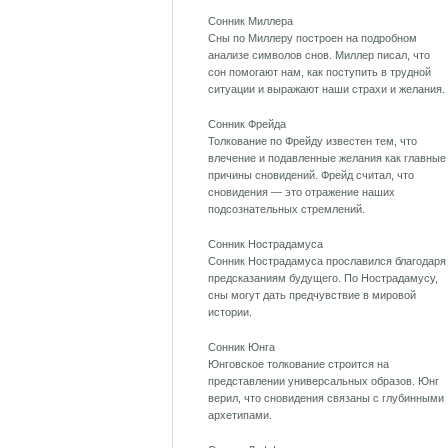
Сонник Миллера
Сны по Миллеру построен на подробном
анализе символов снов. Миллер писал, что
сон помогают нам, как поступить в трудной
ситуации и выражают наши страхи и желания.
Сонник Фрейда
Толкование по Фрейду известен тем, что
влечение и подавленные желания как главные
причины сновидений. Фрейд считал, что
сновидения — это отражение наших
подсознательных стремлений.
Сонник Нострадамуса
Сонник Нострадамуса прославился благодаря
предсказаниям будущего. По Нострадамусу,
сны могут дать предчувствие в мировой
истории.
Сонник Юнга
Юнговское толкование строится на
представлении универсальных образов. Юнг
верил, что сновидения связаны с глубинными
архетипами.