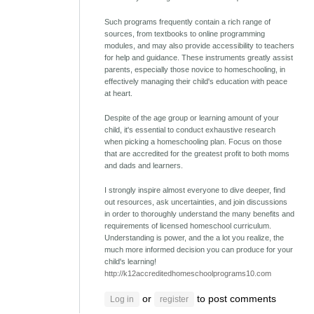
Such programs frequently contain a rich range of
sources, from textbooks to online programming
modules, and may also provide accessibility to teachers
for help and guidance. These instruments greatly assist
parents, especially those novice to homeschooling, in
effectively managing their child's education with peace
at heart.
Despite of the age group or learning amount of your
child, it's essential to conduct exhaustive research
when picking a homeschooling plan. Focus on those
that are accredited for the greatest profit to both moms
and dads and learners.
I strongly inspire almost everyone to dive deeper, find
out resources, ask uncertainties, and join discussions
in order to thoroughly understand the many benefits and
requirements of licensed homeschool curriculum.
Understanding is power, and the a lot you realize, the
much more informed decision you can produce for your
child's learning!
http://k12accreditedhomeschoolprograms10.com
or
to post comments
Log in
register