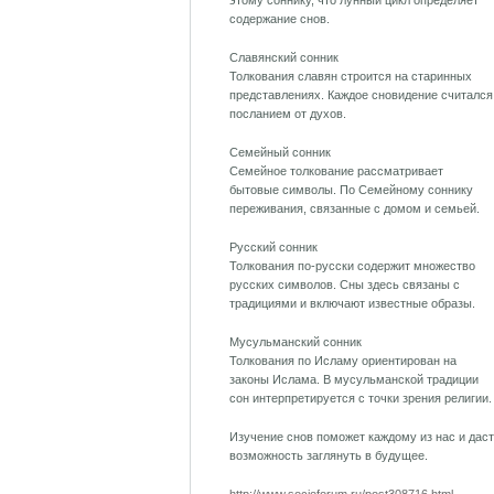
этому соннику, что лунный цикл определяет
содержание снов.
Славянский сонник
Толкования славян строится на старинных
представлениях. Каждое сновидение считался
посланием от духов.
Семейный сонник
Семейное толкование рассматривает
бытовые символы. По Семейному соннику
переживания, связанные с домом и семьей.
Русский сонник
Толкования по-русски содержит множество
русских символов. Сны здесь связаны с
традициями и включают известные образы.
Мусульманский сонник
Толкования по Исламу ориентирован на
законы Ислама. В мусульманской традиции
сон интерпретируется с точки зрения религии.
Изучение снов поможет каждому из нас и даст
возможность заглянуть в будущее.